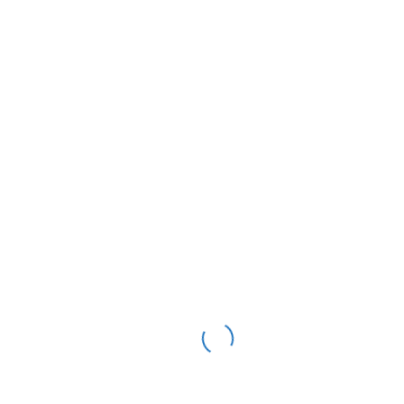
cg
0
Post
Format
:
Gallery
theengli
1